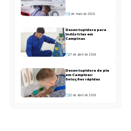
apartamentos de
Campinas
2 de maio de 2026
Desentupidora para
indústrias em
Campinas
27 de abril de 2026
Desentupidora de pia
em Campinas:
Soluções rápidas
22 de abril de 2026