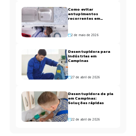
Como evitar
entupimentos
recorrentes em
apartamentos de
Campinas
2 de maio de 2026
Desentupidora para
indústrias em
Campinas
27 de abril de 2026
Desentupidora de pia
em Campinas:
Soluções rápidas
22 de abril de 2026