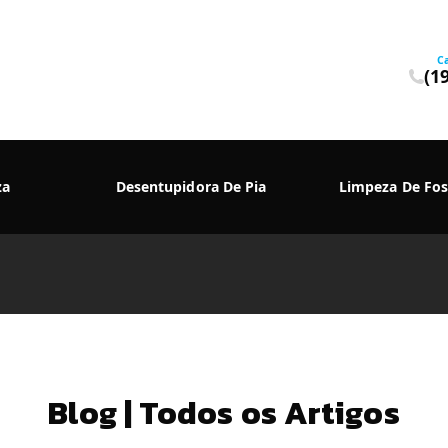
C
(1
za
Desentupidora De Pia
Limpeza De Fos
Blog | Todos os Artigos