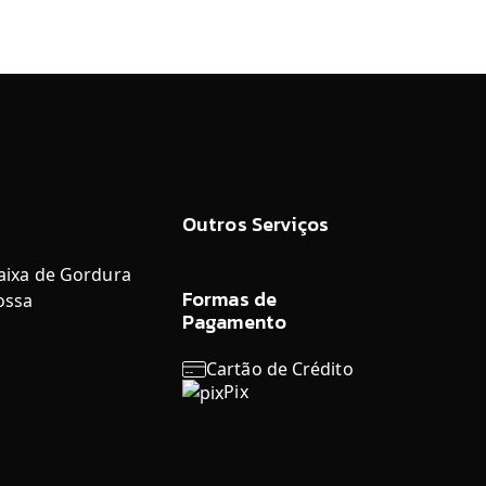
Outros Serviços
aixa de Gordura
Formas de
ossa
Pagamento
Cartão de Crédito
Pix