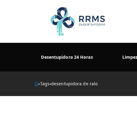
Desentupidora 24 Horas
Limpe
Tags
desentupidora de ralo
•
•