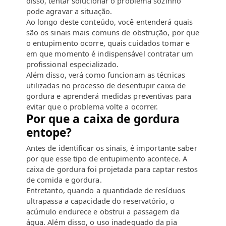
disso, tentar solucionar o problema sozinho
pode agravar a situação.
Ao longo deste conteúdo, você entenderá quais
são os sinais mais comuns de obstrução, por que
o entupimento ocorre, quais cuidados tomar e
em que momento é indispensável contratar um
profissional especializado.
Além disso, verá como funcionam as técnicas
utilizadas no processo de desentupir caixa de
gordura e aprenderá medidas preventivas para
evitar que o problema volte a ocorrer.
Por que a caixa de gordura
entope?
Antes de identificar os sinais, é importante saber
por que esse tipo de entupimento acontece. A
caixa de gordura foi projetada para captar restos
de comida e gordura.
Entretanto, quando a quantidade de resíduos
ultrapassa a capacidade do reservatório, o
acúmulo endurece e obstrui a passagem da
água. Além disso, o uso inadequado da pia