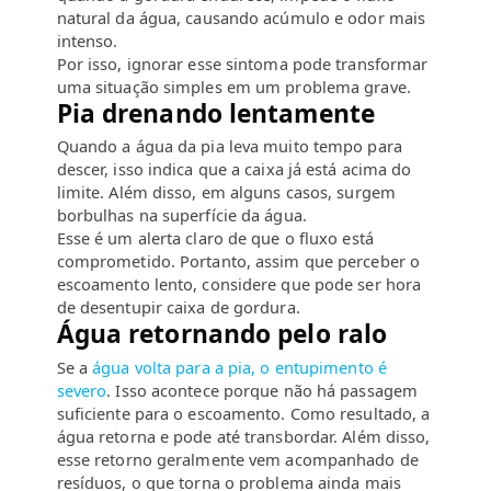
natural da água, causando acúmulo e odor mais
intenso.
Por isso, ignorar esse sintoma pode transformar
uma situação simples em um problema grave.
Pia drenando lentamente
Quando a água da pia leva muito tempo para
descer, isso indica que a caixa já está acima do
limite. Além disso, em alguns casos, surgem
borbulhas na superfície da água.
Esse é um alerta claro de que o fluxo está
comprometido. Portanto, assim que perceber o
escoamento lento, considere que pode ser hora
de desentupir caixa de gordura.
Água retornando pelo ralo
Se a
água volta para a pia, o entupimento é
severo
. Isso acontece porque não há passagem
suficiente para o escoamento. Como resultado, a
água retorna e pode até transbordar. Além disso,
esse retorno geralmente vem acompanhado de
resíduos, o que torna o problema ainda mais