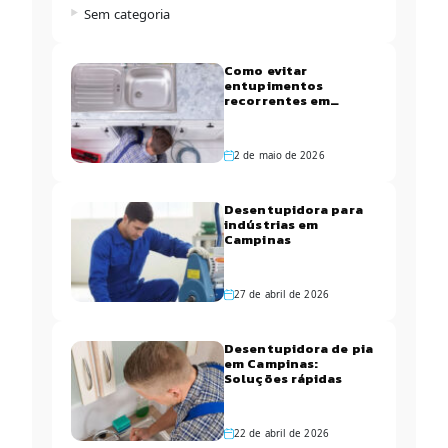
Sem categoria
Como evitar
entupimentos
recorrentes em
apartamentos de
Campinas
2 de maio de 2026
Desentupidora para
indústrias em
Campinas
27 de abril de 2026
Desentupidora de pia
em Campinas:
Soluções rápidas
22 de abril de 2026