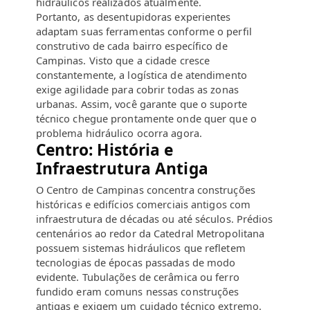
hidráulicos realizados atualmente.
Portanto, as desentupidoras experientes
adaptam suas ferramentas conforme o perfil
construtivo de cada bairro específico de
Campinas. Visto que a cidade cresce
constantemente, a logística de atendimento
exige agilidade para cobrir todas as zonas
urbanas. Assim, você garante que o suporte
técnico chegue prontamente onde quer que o
problema hidráulico ocorra agora.
Centro: História e
Infraestrutura Antiga
O Centro de Campinas concentra construções
históricas e edifícios comerciais antigos com
infraestrutura de décadas ou até séculos. Prédios
centenários ao redor da Catedral Metropolitana
possuem sistemas hidráulicos que refletem
tecnologias de épocas passadas de modo
evidente. Tubulações de cerâmica ou ferro
fundido eram comuns nessas construções
antigas e exigem um cuidado técnico extremo.