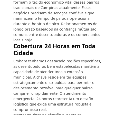
formam o tecido econômico vital desses bairros
tradicionais de Campinas atualmente. Esses
negócios precisam de serviços confiáveis que
minimizem o tempo de parada operacional
durante o horário de pico. Relacionamentos de
longo prazo baseados na confiança mútua são
comuns entre desentupidoras e os comerciantes
locais hoje.
Cobertura 24 Horas em Toda
Cidade
Embora tenhamos destacado regiões específicas,
as desentupidoras bem estabelecidas mantêm a
capacidade de atender toda a extensão
municipal. A chave reside em ter equipes
estrategicamente distribuídas para permitir o
deslocamento razoável para qualquer bairro
campineiro rapidamente. O atendimento
emergencial 24 horas representa um desafio
logístico que exige uma estrutura robusta e
compromisso real.
Manter equipes de plantão durante as