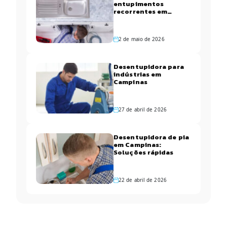
entupimentos
recorrentes em
apartamentos de
Campinas
2 de maio de 2026
Desentupidora para
indústrias em
Campinas
27 de abril de 2026
Desentupidora de pia
em Campinas:
Soluções rápidas
22 de abril de 2026