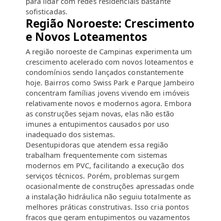
para lidar com redes residenciais bastante
sofisticadas.
Região Noroeste: Crescimento
e Novos Loteamentos
A região noroeste de Campinas experimenta um
crescimento acelerado com novos loteamentos e
condomínios sendo lançados constantemente
hoje. Bairros como Swiss Park e Parque Jambeiro
concentram famílias jovens vivendo em imóveis
relativamente novos e modernos agora. Embora
as construções sejam novas, elas não estão
imunes a entupimentos causados por uso
inadequado dos sistemas.
Desentupidoras que atendem essa região
trabalham frequentemente com sistemas
modernos em PVC, facilitando a execução dos
serviços técnicos. Porém, problemas surgem
ocasionalmente de construções apressadas onde
a instalação hidráulica não seguiu totalmente as
melhores práticas construtivas. Isso cria pontos
fracos que geram entupimentos ou vazamentos