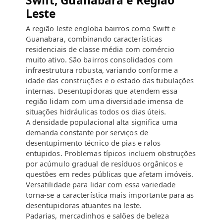
Swift, Guanabara e Região
Leste
A região leste engloba bairros como Swift e
Guanabara, combinando características
residenciais de classe média com comércio
muito ativo. São bairros consolidados com
infraestrutura robusta, variando conforme a
idade das construções e o estado das tubulações
internas. Desentupidoras que atendem essa
região lidam com uma diversidade imensa de
situações hidráulicas todos os dias úteis.
A densidade populacional alta significa uma
demanda constante por serviços de
desentupimento técnico de pias e ralos
entupidos. Problemas típicos incluem obstruções
por acúmulo gradual de resíduos orgânicos e
questões em redes públicas que afetam imóveis.
Versatilidade para lidar com essa variedade
torna-se a característica mais importante para as
desentupidoras atuantes na leste.
Padarias, mercadinhos e salões de beleza