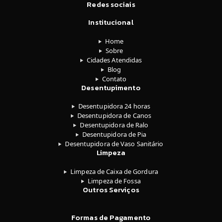
Redes sociais
Institucional
Home
Sobre
Cidades Atendidas
Blog
Contato
Desentupimento
Desentupidora 24 horas
Desentupidora de Canos
Desentupidora de Ralo
Desentupidora de Pia
Desentupidora de Vaso Sanitário
Limpeza
Limpeza de Caixa de Gordura
Limpeza de Fossa
Outros Serviços
Formas de Pagamento