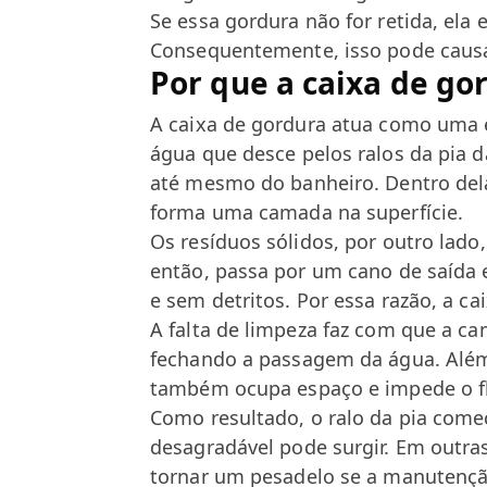
Se essa gordura não for retida, ela
Consequentemente, isso pode causa
Por que a caixa de go
A caixa de gordura atua como uma es
água que desce pelos ralos da pia d
até mesmo do banheiro. Dentro dela,
forma uma camada na superfície.
Os resíduos sólidos, por outro lad
então, passa por um cano de saída 
e sem detritos. Por essa razão, a c
A falta de limpeza faz com que a c
fechando a passagem da água. Além
também ocupa espaço e impede o f
Como resultado, o ralo da pia come
desagradável pode surgir. Em outr
tornar um pesadelo se a manutenção