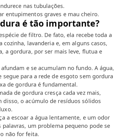
 endurece nas tubulações.
r entupimentos graves e mau cheiro.
rdura é tão importante?
pécie de filtro. De fato, ela recebe toda a
a cozinha, lavanderia e, em alguns casos,
 a gordura, por ser mais leve, flutua e
o, afundam e se acumulam no fundo. A água,
e segue para a rede de esgoto sem gordura
aixa de gordura é fundamental.
amada de gordura cresça cada vez mais,
 disso, o acúmulo de resíduos sólidos
luxo.
ça a escoar a água lentamente, e um odor
as palavras, um problema pequeno pode se
 não for feita.