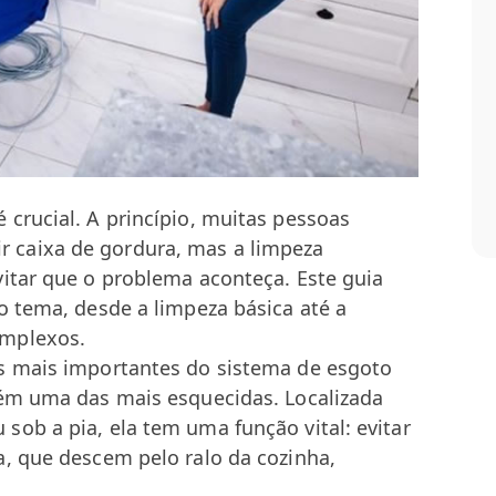
crucial. A princípio, muitas pessoas
 caixa de gordura, mas a limpeza
vitar que o problema aconteça. Este guia
o tema, desde a limpeza básica até a
omplexos.
s mais importantes do sistema de esgoto
bém uma das mais esquecidas. Localizada
ob a pia, ela tem uma função vital: evitar
a, que descem pelo ralo da cozinha,