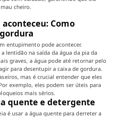
 mau cheiro.
á aconteceu: Como
 gordura
um entupimento pode acontecer.
 a lentidão na saída da água da pia da
ais graves, a água pode até retornar pelo
 agir para desentupir a caixa de gordura.
seiros, mas é crucial entender que eles
or exemplo, eles podem ser úteis para
loqueios mais sérios.
ua quente e detergente
ia é usar a água quente para derreter a