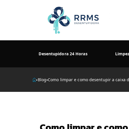
Desentupidora 24 Horas
Limpe
Como limpar e como desentupir a caixa 
Blog
•
•
Como limpar e como 