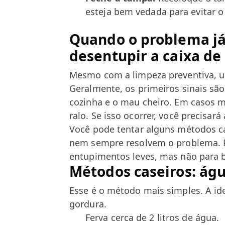
esteja bem vedada para evitar o
Quando o problema j
desentupir a caixa de
Mesmo com a limpeza preventiva, 
Geralmente, os primeiros sinais são
cozinha e o mau cheiro. Em casos m
ralo. Se isso ocorrer, você precisará
Você pode tentar alguns métodos ca
nem sempre resolvem o problema. P
entupimentos leves, mas não para b
Métodos caseiros: ág
Esse é o método mais simples. A ide
gordura.
Ferva cerca de 2 litros de água.