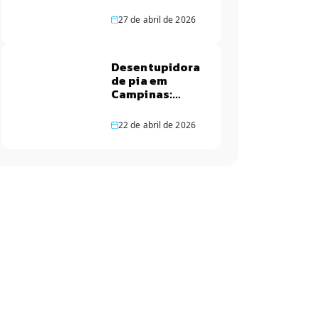
27 de abril de 2026
Desentupidora
de pia em
Campinas:
Soluções
rápidas
22 de abril de 2026