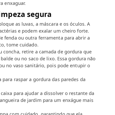
a enxaguar.
limpeza segura
loque as luvas, a máscara e os óculos. A
ctérias e podem exalar um cheiro forte.
 fenda ou outra ferramenta para abrir a
to, tome cuidado.
 concha, retire a camada de gordura que
 balde ou no saco de lixo. Essa gordura não
u no vaso sanitário, pois pode entupir o
 para raspar a gordura das paredes da
aixa para ajudar a dissolver o restante da
angueira de jardim para um enxágue mais
mpa com cuidado, garantindo que ela