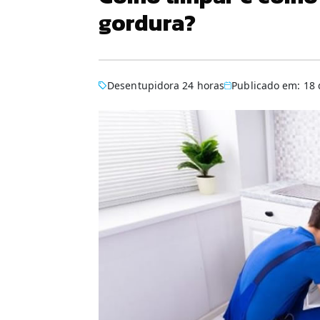
gordura?
Desentupidora 24 horas
Publicado em: 18 