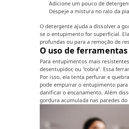
Adicione um pouco de detergen
Despeje a mistura no ralo da pi
O detergente ajuda a dissolver a go
se o entupimento for superficial. E
profundas ou para a remoção de res
O uso de ferramentas
Para entupimentos mais resistent
desentupidor, ou “cobra”. Essa ferr
Por isso, ela tenta perfurar e quebr
pode empurrar o entupimento para 
danificar o encanamento. Além dis
gordura acumulada nas paredes do 