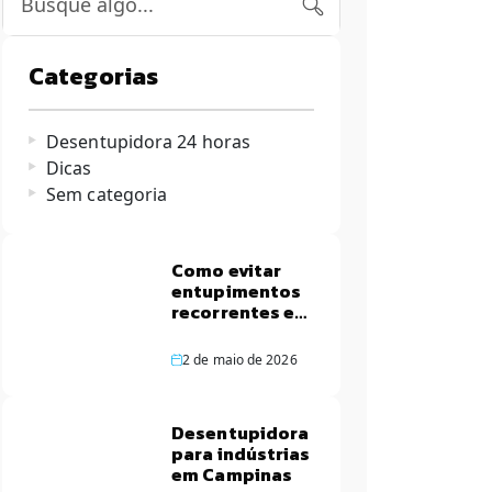
Categorias
Desentupidora 24 horas
Dicas
Sem categoria
Como evitar
entupimentos
recorrentes em
apartamentos
de Campinas
2 de maio de 2026
Desentupidora
para indústrias
em Campinas