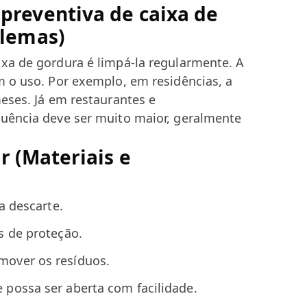
preventiva de caixa de
blemas)
ixa de gordura é limpá-la regularmente. A
m o uso. Por exemplo, em residências, a
meses. Já em restaurantes e
quência deve ser muito maior, geralmente
r (Materiais e
a descarte.
s de proteção.
mover os resíduos.
possa ser aberta com facilidade.