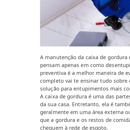
A manutenção da caixa de gordura é 
pensam apenas em como desentupir
preventiva é a melhor maneira de e
completo vai te ensinar tudo sobre 
solução para entupimentos mais c
A caixa de gordura é uma das parte
da sua casa. Entretanto, ela é tam
geralmente em uma área externa ou s
que a gordura e os restos de comid
cheguem à rede de esgoto.