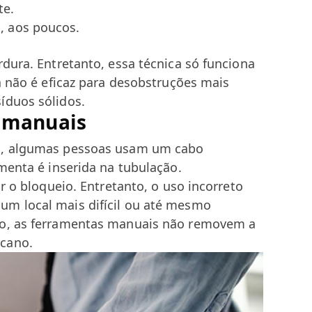
te.
a, aos poucos.
rdura. Entretanto, essa técnica só funciona
la não é eficaz para desobstruções mais
íduos sólidos.
 manuais
es, algumas pessoas usam um cabo
amenta é inserida na tubulação.
ar o bloqueio. Entretanto, o uso incorreto
um local mais difícil ou até mesmo
so, as ferramentas manuais não removem a
cano.